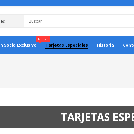
Nuevo
an Socio Exclusivo
Tarjetas Especiales
Historia
Cont
TARJETAS ESP