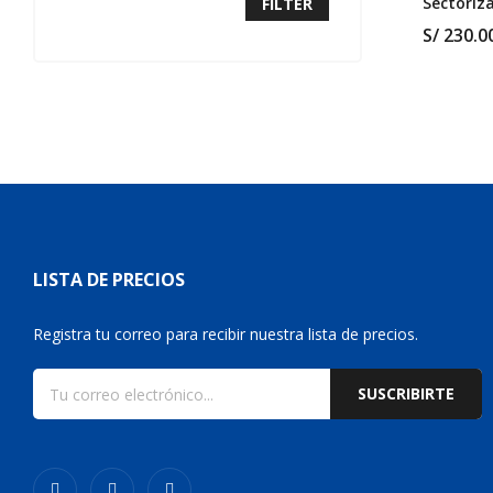
Sectoriz
FILTER
Stampin
S/
230.0
LISTA DE PRECIOS
Registra tu correo para recibir nuestra lista de precios.
SUSCRIBIRTE