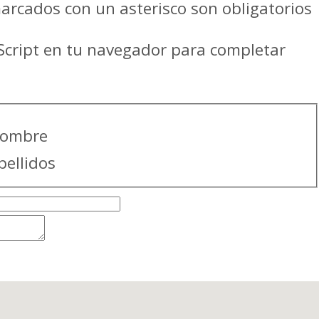
rcados con un asterisco son obligatorios
aScript en tu navegador para completar
ombre
pellidos