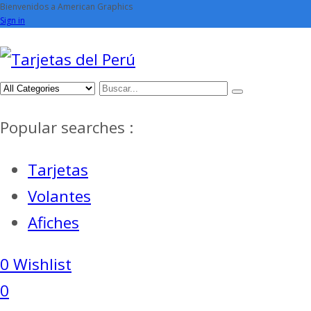
Bienvenidos a American Graphics
Sign in
Popular searches :
Tarjetas
Volantes
Afiches
0
Wishlist
0