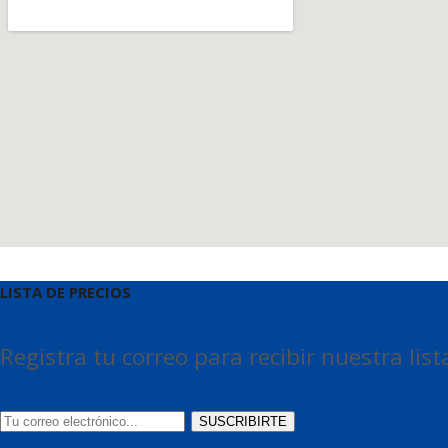
LISTA DE PRECIOS
Registra tu correo para recibir nuestra list
SUSCRIBIRTE