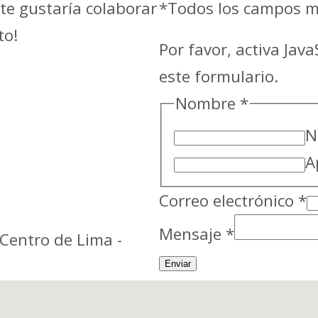
te gustaría colaborar
*Todos los campos ma
to!
Por favor, activa Jav
este formulario.
Nombre
*
N
A
Correo electrónico
*
Mensaje
*
- Centro de Lima -
Enviar