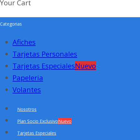
Your Cart
Categorias
Afiches
Tarjetas Personales
Tarjetas Especiales
Nuevo
Papeleria
Volantes
Nosotros
Plan Socio Exclusivo
Nuevo
Tarjetas Especiales