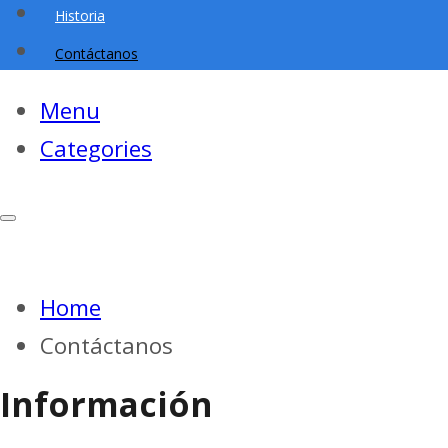
Historia
Contáctanos
Menu
Categories
Home
Contáctanos
Información